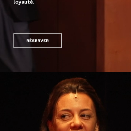
loyauté.
RÉSERVER