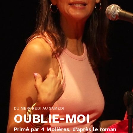
DU MERCREDI AU SAMEDI
OUBLIE-MOI
Primé par 4 Molières, d'après le roman