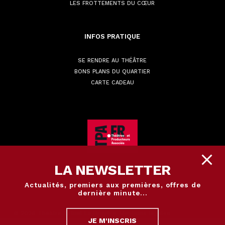
LES FROTTEMENTS DU CŒUR
INFOS
PRATIQUE
SE RENDRE AU THÉÂTRE
BONS PLANS DU QUARTIER
CARTE CADEAU
LA NEWSLETTER
Actualités, premiers aux premières, offres de
dernière minute...
© 2026 Théâtre Actuel La Bruyère.
Mentions légales
JE M'INSCRIS