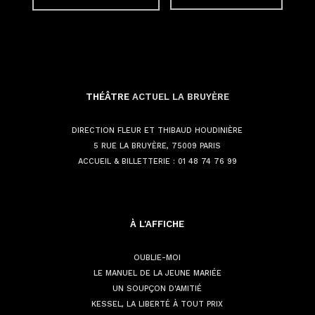
THÉÂTRE
ACTUEL LA BRUYÈRE
DIRECTION FLEUR ET THIBAUD HOUDINIÈRE
5 RUE LA BRUYÈRE, 75009 PARIS
ACCUEIL & BILLETTERIE :
01 48 74 76 99
À L'AFFICHE
OUBLIE-MOI
LE MANUEL DE LA JEUNE MARIÉE
UN SOUPÇON D'AMITIÉ
KESSEL, LA LIBERTÉ À TOUT PRIX