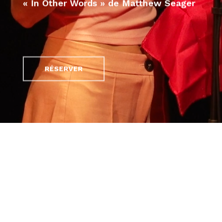
« In Other Words » de Matthew Seager
RÉSERVER