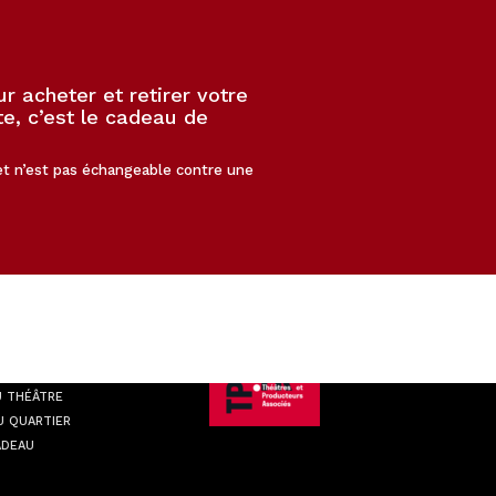
 acheter et retirer votre
e, c’est le cadeau de
 et n’est pas échangeable contre une
ATIQUE
U THÉÂTRE
U QUARTIER
ADEAU
LA NEWSLETTER