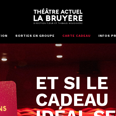
modal-check
TION
SORTIES EN GROUPE
CARTE CADEAU
INFOS P
ET SI LE
CADEAU