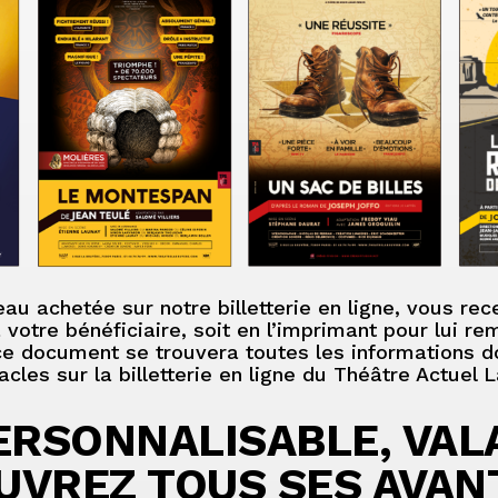
au achetée sur notre billetterie en ligne, vous r
à votre bénéficiaire, soit en l’imprimant pour lui r
 ce document se trouvera toutes les informations do
cles sur la billetterie en ligne du Théâtre Actuel 
RSONNALISABLE, VALAB
UVREZ TOUS SES AVAN