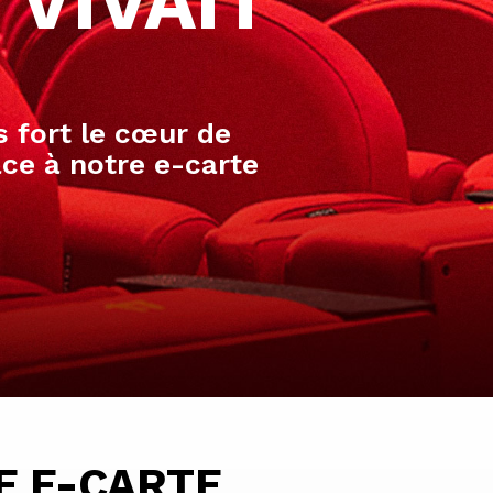
 VIVAIT
s fort le cœur de
ce à notre e-carte
E E-CARTE