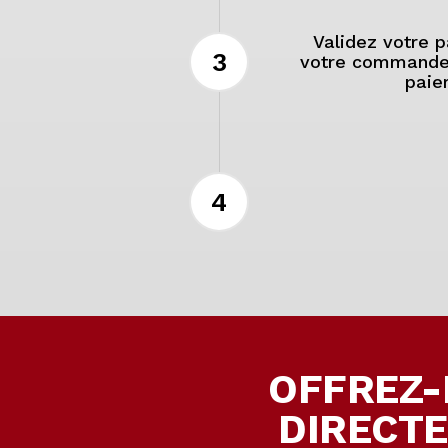
Validez votre 
3
votre commande, 
paie
4
OFFREZ-
DIRECTE