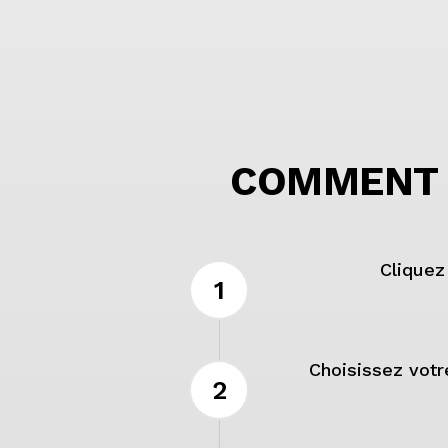
COMMENT U
Cliquez
1
Choisissez votre
2