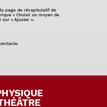
a page de récapitulatif de
brique « Choisir un moyen de
 sur « Ajouter ».
pectacle.
PHYSIQUE
 THÉÂTRE