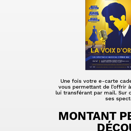
Une fois votre e-carte cade
vous permettant de l’offrir 
lui transférant par mail. Sur
ses specta
MONTANT PE
DÉCO