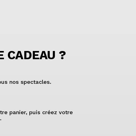
E CADEAU ?
tous nos spectacles.
tre panier, puis créez votre
.