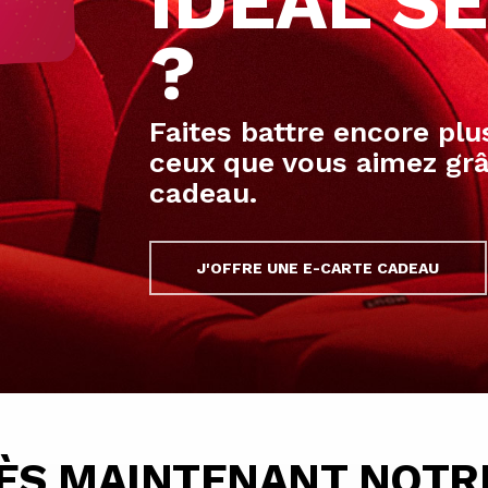
IDÉAL SE
?
Faites battre encore plu
ceux que vous aimez grâ
cadeau.
J'OFFRE UNE E-CARTE CADEAU
ÈS MAINTENANT NOTR