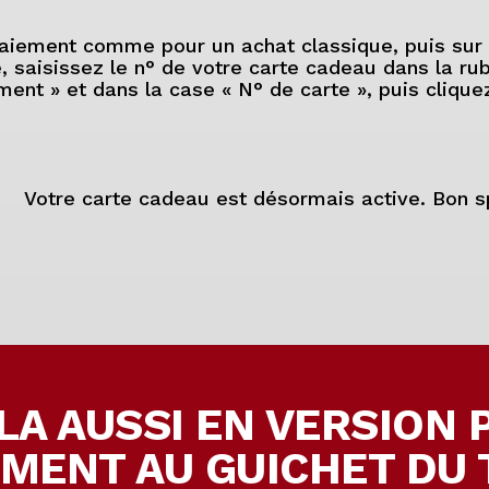
paiement comme pour un achat classique, puis sur l
saisissez le n° de votre carte cadeau dans la ru
ment » et dans la case « N° de carte », puis cliquez
Votre carte cadeau est désormais active. Bon s
LA AUSSI EN VERSION 
MENT AU GUICHET DU