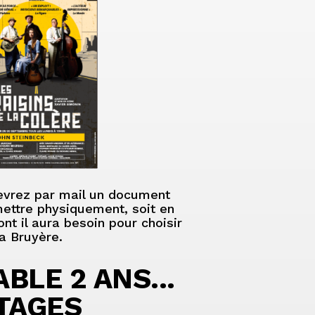
ecevrez par mail un document
emettre physiquement, soit en
nt il aura besoin pour choisir
La Bruyère.
LE 2 ANS...
TAGES