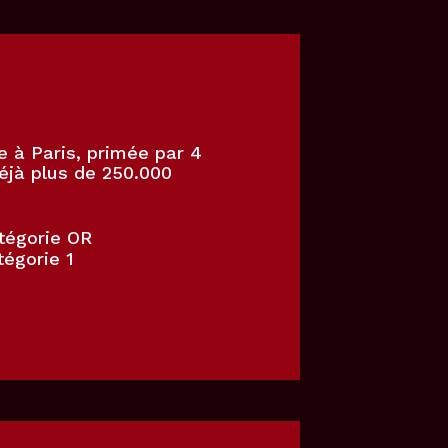
e à Paris, primée par 4
Déjà plus de 250.000
tégorie OR
tégorie 1