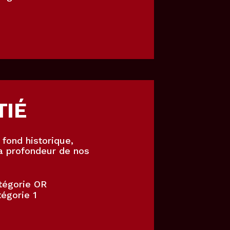
TIÉ
 fond historique,
la profondeur de nos
tégorie OR
égorie 1