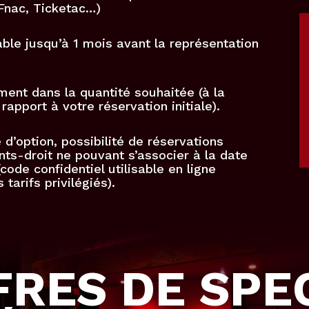
 Fnac, Ticketac…)
ble jusqu’à 1 mois avant la représentation
ment dans la quantité souhaitée (à la
rapport à votre réservation initiale).
 d’option, possibilité de réservations
nts-droit ne pouvant s’associer à la date
ode confidentiel utilisable en ligne
arifs privilégiés).
FRES DE SPE