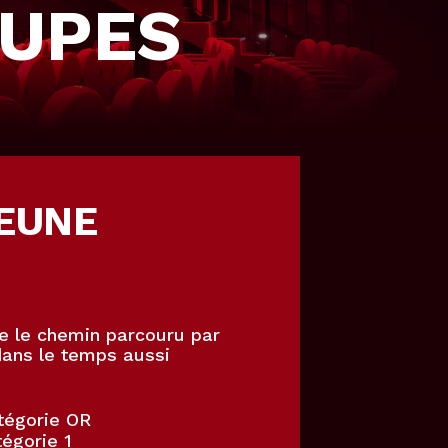
OUPES
EUNE
e le chemin parcouru par
ans le temps aussi
tégorie OR
égorie 1