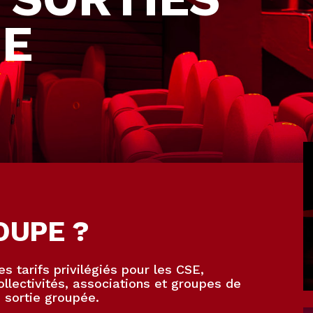
PE
OUPE ?
 tarifs privilégiés pour les CSE,
ollectivités, associations et groupes de
e sortie groupée.