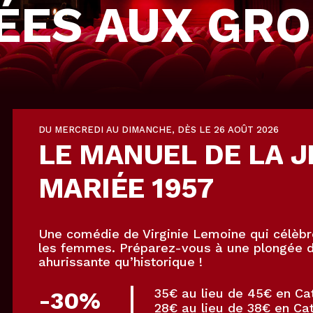
ÉES AUX GR
DU MERCREDI AU DIMANCHE, DÈS LE 26 AOÛT 2026
LE
MANUEL
DE LA
J
MARIÉE
1957
Une comédie de Virginie Lemoine qui célèbr
les femmes. Préparez-vous à une plongée d
ahurissante qu’historique !
35€ au lieu de 45€ en Ca
-30%
28€ au lieu de 38€ en Cat