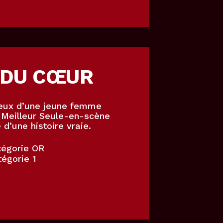
DU
CŒUR
neux d’une jeune femme
 Meilleur Seule-en-scène
d’une histoire vraie.
tégorie OR
tégorie 1