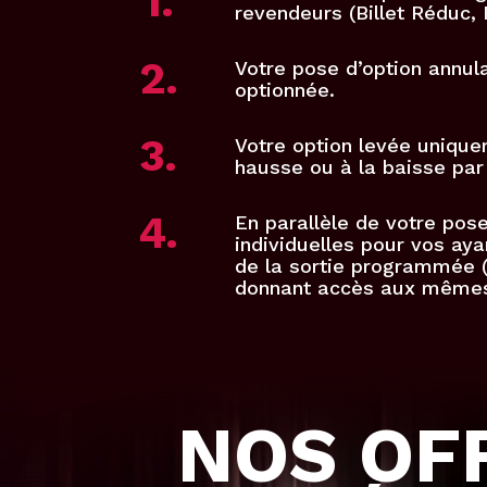
1.
revendeurs (Billet Réduc,
2.
Votre pose d’option annula
optionnée.
3.
Votre option levée unique
hausse ou à la baisse par 
4.
En parallèle de votre pose
individuelles pour vos aya
de la sortie programmée (c
donnant accès aux mêmes t
NOS OF