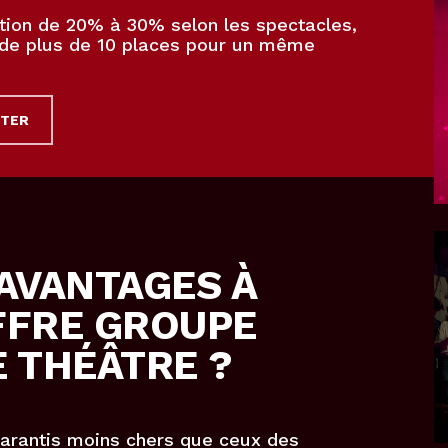
tion de 20% à 30% selon les spectacles,
de plus de 10 places pour un même
CTER
AVANTAGES À
FFRE GROUPE
 THÉÂTRE ?
garantis moins chers que ceux des