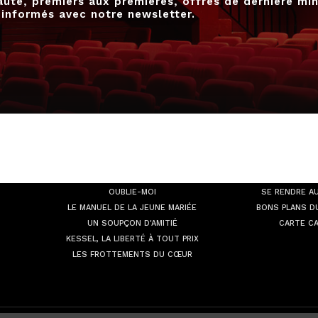
uté, premiers aux premières, offres de dernière min
 informés avec notre newsletter.
À L'AFFICHE
INFOS
PR
OUBLIE-MOI
SE RENDRE A
LE MANUEL DE LA JEUNE MARIÉE
BONS PLANS D
UN SOUPÇON D'AMITIÉ
CARTE C
KESSEL, LA LIBERTÉ À TOUT PRIX
LES FROTTEMENTS DU CŒUR