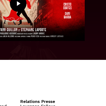
Relations Presse