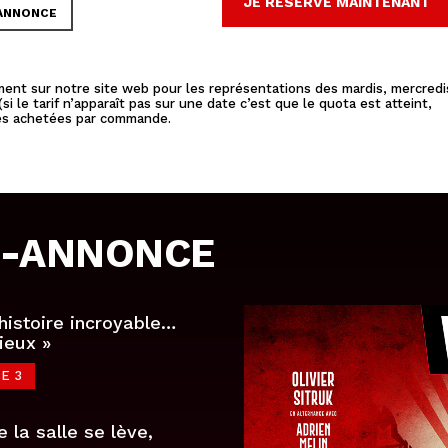
JE RÉSERVE MAINTENANT
 ANNONCE
ement sur notre site web pour les représentations des mardis, mercredi
si le tarif n’apparaît pas sur une date c’est que le quota est atteint,
aces achetées par commande.
E-ANNONCE
histoire incroyable…
ieux »
E 3
e la salle se lève,