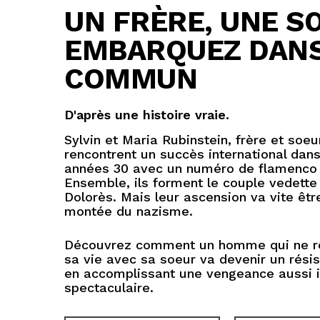
UN FRÈRE, UNE S
EMBARQUEZ DANS
COMMUN
D'après une histoire vraie.
Sylvin et Maria Rubinstein, frère et soe
rencontrent un succès international dan
années 30 avec un numéro de flamenco
Ensemble, ils forment le couple vedette
Dolorès. Mais leur ascension va vite êtr
montée du nazisme.
Découvrez comment un homme qui ne rê
sa vie avec sa soeur va devenir un résis
en accomplissant une vengeance aussi 
spectaculaire.