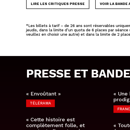
LIRE LES CRITIQUES PRESSE
VOIR LA BANDE
*Les billets à tarif – de 26 ans sont réservables uniqu
jeudis, dans la limite d’un quota de 6 places par séance (
veuillez en choisir une autre) et dans la limite de 2 pl
PRESSE ET BAND
« Envoûtant »
« Une 
prodig
TÉLÉRAMA
FRANC
« Cette histoire est
complètement folle, et
« Tout