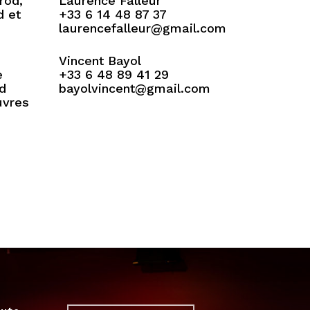
rod,
Laurence Falleur
d et
+33 6 14 48 87 37
laurencefalleur@gmail.com
Vincent Bayol
e
+33 6 48 89 41 29
rd
bayolvincent@gmail.com
uvres