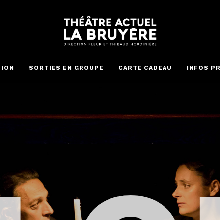
modal-check
TION
SORTIES EN GROUPE
CARTE CADEAU
INFOS P