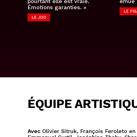
pourtant elle est vraie.
émue 
Émotions garanties. »
LE FI
LE JDD
ÉQUIPE ARTISTIQ
Avec
Olivier Sitruk, François Feroleto e