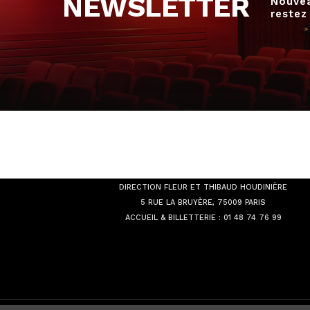
NEWSLETTER
Nouvea
restez
THÉÂTRE
ACTUEL LA BRUYÈRE
DIRECTION FLEUR ET THIBAUD HOUDINIÈRE
5 RUE LA BRUYÈRE, 75009 PARIS
ACCUEIL & BILLETTERIE :
01 48 74 76 99