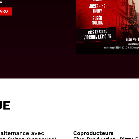
»
GARO
UE
n alternance avec
Coproducteurs