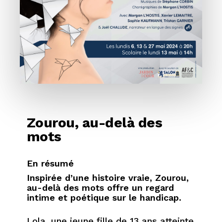
Zourou, au-delà des
mots
En résumé
Inspirée d’une histoire vraie, Zourou,
au-delà des mots offre un regard
intime et poétique sur le handicap.
Lola, une jeune fille de 13 ans atteinte