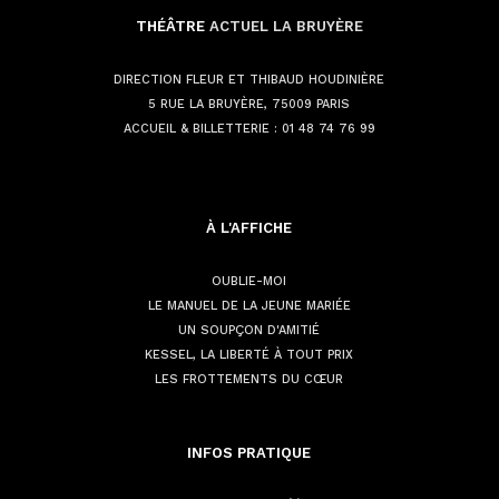
THÉÂTRE
ACTUEL LA BRUYÈRE
DIRECTION FLEUR ET THIBAUD HOUDINIÈRE
5 RUE LA BRUYÈRE, 75009 PARIS
ACCUEIL & BILLETTERIE :
01 48 74 76 99
À L'AFFICHE
OUBLIE-MOI
LE MANUEL DE LA JEUNE MARIÉE
UN SOUPÇON D'AMITIÉ
KESSEL, LA LIBERTÉ À TOUT PRIX
LES FROTTEMENTS DU CŒUR
INFOS
PRATIQUE